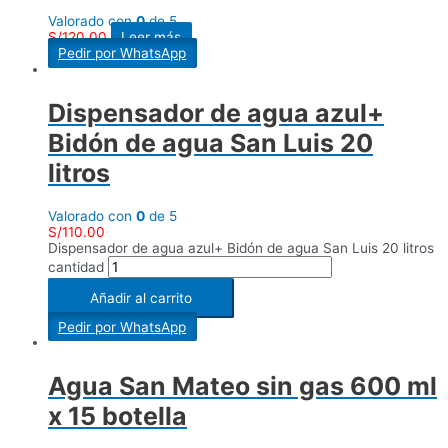
Valorado con
0
de 5
S/
120.00
Leer más
Pedir por WhatsApp
Dispensador de agua azul+
Bidón de agua San Luis 20
litros
Valorado con
0
de 5
S/
110.00
Dispensador de agua azul+ Bidón de agua San Luis 20 litros
cantidad
Añadir al carrito
Pedir por WhatsApp
Agua San Mateo sin gas 600 ml
x 15 botella