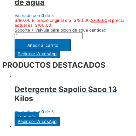
de agua
Valorado con
0
de 5
S/
80.00
El precio original era: S/80.00.
S/
60.00
El precio
actual es: S/60.00.
Soporte + Valvula para bidon de agua cantidad
Añadir al carrito
Pedir por WhatsApp
PRODUCTOS DESTACADOS
Detergente Sapolio Saco 13
Kilos
Valorado con
0
de 5
Leer más
Pedir por WhatsApp