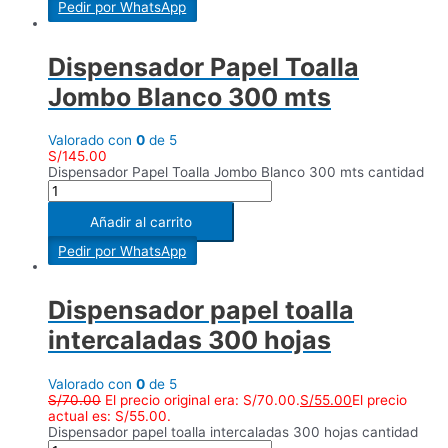
Pedir por WhatsApp
Dispensador Papel Toalla
Jombo Blanco 300 mts
Valorado con
0
de 5
S/
145.00
Dispensador Papel Toalla Jombo Blanco 300 mts cantidad
Añadir al carrito
Pedir por WhatsApp
Dispensador papel toalla
intercaladas 300 hojas
Valorado con
0
de 5
S/
70.00
El precio original era: S/70.00.
S/
55.00
El precio
actual es: S/55.00.
Dispensador papel toalla intercaladas 300 hojas cantidad