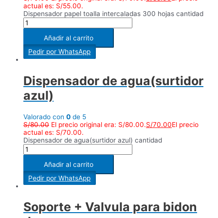
actual es: S/55.00.
Dispensador papel toalla intercaladas 300 hojas cantidad
Añadir al carrito
Pedir por WhatsApp
Dispensador de agua(surtidor
azul)
Valorado con
0
de 5
S/
80.00
El precio original era: S/80.00.
S/
70.00
El precio
actual es: S/70.00.
Dispensador de agua(surtidor azul) cantidad
Añadir al carrito
Pedir por WhatsApp
Soporte + Valvula para bidon