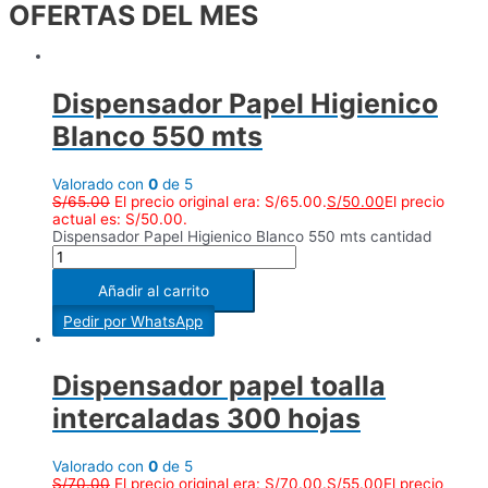
OFERTAS DEL MES
Dispensador Papel Higienico
Blanco 550 mts
Valorado con
0
de 5
S/
65.00
El precio original era: S/65.00.
S/
50.00
El precio
actual es: S/50.00.
Dispensador Papel Higienico Blanco 550 mts cantidad
Añadir al carrito
Pedir por WhatsApp
Dispensador papel toalla
intercaladas 300 hojas
Valorado con
0
de 5
S/
70.00
El precio original era: S/70.00.
S/
55.00
El precio