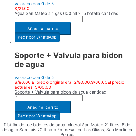
Valorado con
0
de 5
S/
21.00
Agua San Mateo sin gas 600 ml x 15 botella cantidad
Añadir al carrito
Pedir por WhatsApp
Soporte + Valvula para bidon
de agua
Valorado con
0
de 5
S/
80.00
El precio original era: S/80.00.
S/
60.00
El precio
actual es: S/60.00.
Soporte + Valvula para bidon de agua cantidad
Añadir al carrito
Pedir por WhatsApp
Distribuidor de bidones de agua mineral San Mateo 21 litros, Bidon
de agua San Luis 20 lt para Empresas de Los Olivos, San Martin de
Porras,