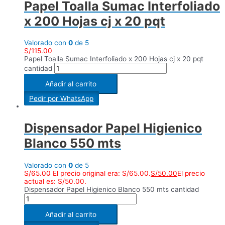
Papel Toalla Sumac Interfoliado
x 200 Hojas cj x 20 pqt
Valorado con
0
de 5
S/
115.00
Papel Toalla Sumac Interfoliado x 200 Hojas cj x 20 pqt
cantidad
Añadir al carrito
Pedir por WhatsApp
Dispensador Papel Higienico
Blanco 550 mts
Valorado con
0
de 5
S/
65.00
El precio original era: S/65.00.
S/
50.00
El precio
actual es: S/50.00.
Dispensador Papel Higienico Blanco 550 mts cantidad
Añadir al carrito