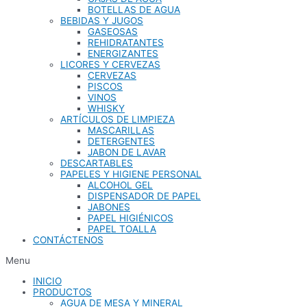
BOTELLAS DE AGUA
BEBIDAS Y JUGOS
GASEOSAS
REHIDRATANTES
ENERGIZANTES
LICORES Y CERVEZAS
CERVEZAS
PISCOS
VINOS
WHISKY
ARTÍCULOS DE LIMPIEZA
MASCARILLAS
DETERGENTES
JABON DE LAVAR
DESCARTABLES
PAPELES Y HIGIENE PERSONAL
ALCOHOL GEL
DISPENSADOR DE PAPEL
JABONES
PAPEL HIGIÉNICOS
PAPEL TOALLA
CONTÁCTENOS
Menu
INICIO
PRODUCTOS
AGUA DE MESA Y MINERAL